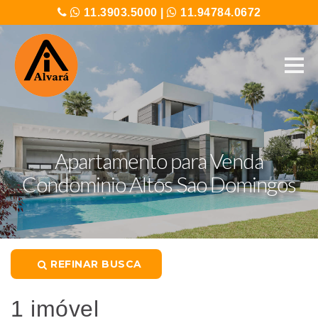
11.3903.5000
|
11.94784.0672
Apartamento para Venda
Condominio Altos Sao Domingos
REFINAR BUSCA
1 imóvel