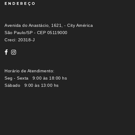
ENDEREÇO
Avenida do Anastácio, 1621, - City América
São Paulo/SP - CEP 05119000
Creci: 20318-J
Horário de Atendimento:
Seg - Sexta 9:00 às 18:00 hs
Sábado 9:00 às 13:00 hs