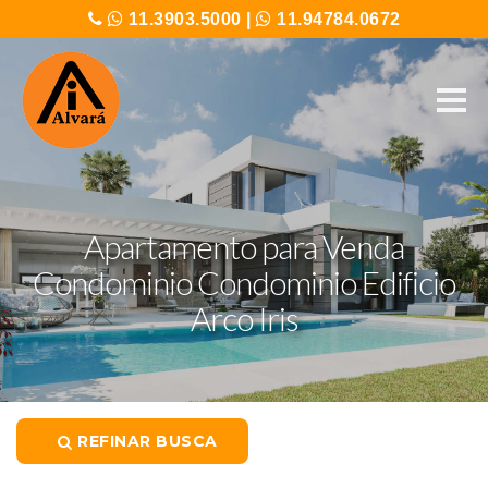
11.3903.5000
|
11.94784.0672
Apartamento para Venda
Condominio Condominio Edificio
Arco Iris
REFINAR BUSCA