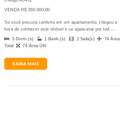
VENDA R$ 390.000,00
Se você procura conforto em um apartamento, chegou a
hora de conhecer este imóvel e se apaixonar por tod ...
3 Dorm.(s)
1 Banh.(s)
2 Sala(s)
74 Área
Total
74 Área Útil
SAIBA MAIS