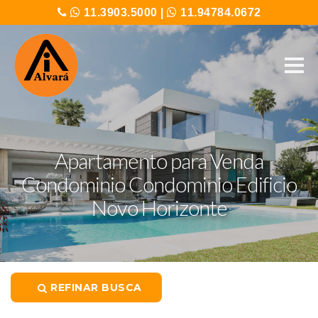
11.3903.5000
|
11.94784.0672
Apartamento para Venda
Condominio Condominio Edificio
Novo Horizonte
REFINAR BUSCA