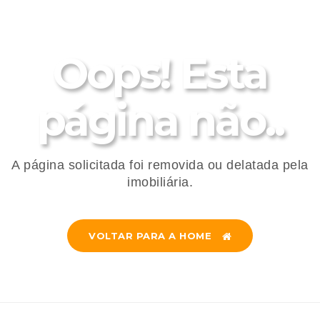
Oops! Esta
página não..
A página solicitada foi removida ou delatada pela
imobiliária.
VOLTAR PARA A HOME