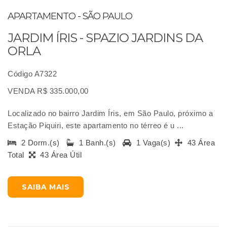
APARTAMENTO - SÃO PAULO
JARDIM ÍRIS - SPAZIO JARDINS DA
ORLA
Código A7322
VENDA R$ 335.000,00
Localizado no bairro Jardim Íris, em São Paulo, próximo a
Estação Piquiri, este apartamento no térreo é u ...
2 Dorm.(s)
1 Banh.(s)
1 Vaga(s)
43 Área
Total
43 Área Útil
SAIBA MAIS