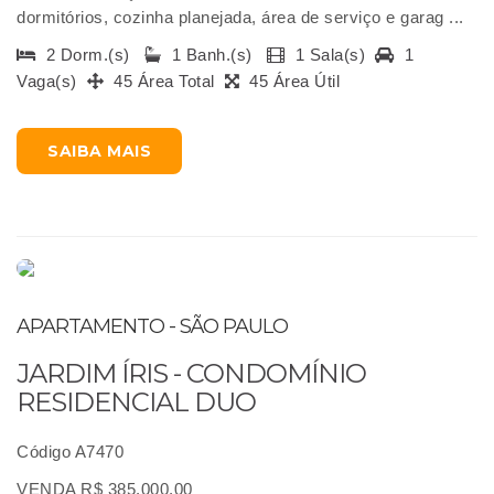
dormitórios, cozinha planejada, área de serviço e garag ...
2 Dorm.(s)
1 Banh.(s)
1 Sala(s)
1
Vaga(s)
45 Área Total
45 Área Útil
SAIBA MAIS
APARTAMENTO - SÃO PAULO
JARDIM ÍRIS - CONDOMÍNIO
RESIDENCIAL DUO
Código A7470
VENDA R$ 385.000,00