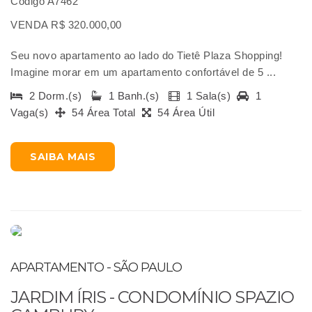
Código A7462
VENDA R$ 320.000,00
Seu novo apartamento ao lado do Tietê Plaza Shopping!
Imagine morar em um apartamento confortável de 5 ...
2 Dorm.(s)
1 Banh.(s)
1 Sala(s)
1
Vaga(s)
54 Área Total
54 Área Útil
SAIBA MAIS
APARTAMENTO - SÃO PAULO
JARDIM ÍRIS - CONDOMÍNIO SPAZIO