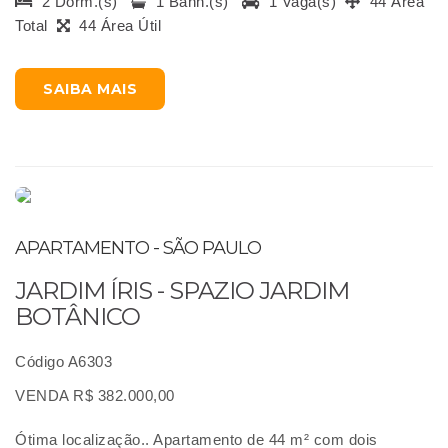
2 Dorm.(s)
1 Banh.(s)
1 Vaga(s)
44 Área
Total
44 Área Útil
SAIBA MAIS
APARTAMENTO - SÃO PAULO
JARDIM ÍRIS - SPAZIO JARDIM
BOTÂNICO
Código A6303
VENDA R$ 382.000,00
Ótima localização.. Apartamento de 44 m² com dois