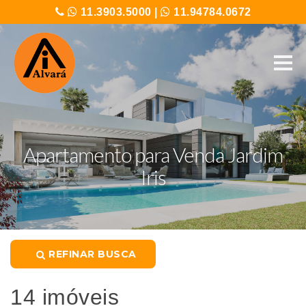
11.3903.5000
|
11.94784.0672
Apartamento para Venda Jardim
Iris
REFINAR BUSCA
14 imóveis