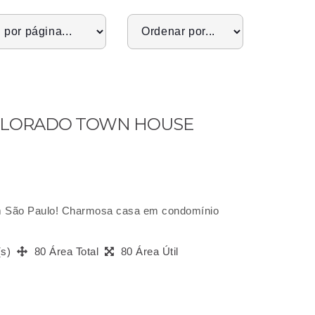
COLORADO TOWN HOUSE
em São Paulo! Charmosa casa em condomínio
(s)
80 Área Total
80 Área Útil