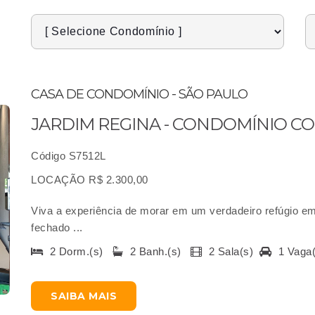
CASA DE CONDOMÍNIO - SÃO PAULO
JARDIM REGINA - CONDOMÍNIO 
Código S7512L
LOCAÇÃO R$ 2.300,00
Viva a experiência de morar em um verdadeiro refúgio 
fechado ...
2 Dorm.(s)
2 Banh.(s)
2 Sala(s)
1 Vaga
SAIBA MAIS