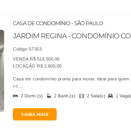
CASA DE CONDOMÍNIO - SÃO PAULO
JARDIM REGINA - CONDOMÍNIO 
Código S7353
VENDA R$ 518.500,00
LOCAÇÃO R$ 2.600,00
Casa em condomínio pronta para morar, ideal para quem 
co ...
2 Dorm.(s)
2 Banh.(s)
2 Sala(s)
1 Vaga
SAIBA MAIS