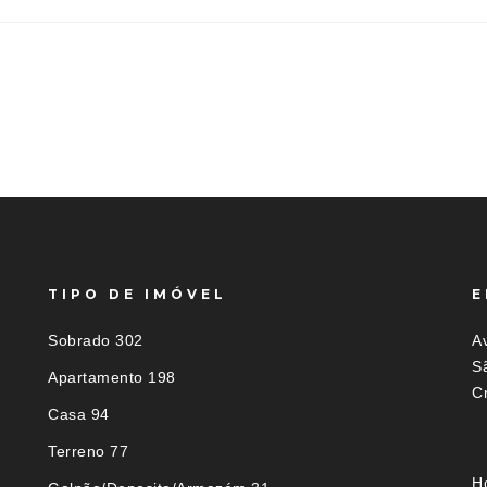
TIPO DE IMÓVEL
E
Sobrado 302
Av
S
Apartamento 198
C
Casa 94
Terreno 77
H