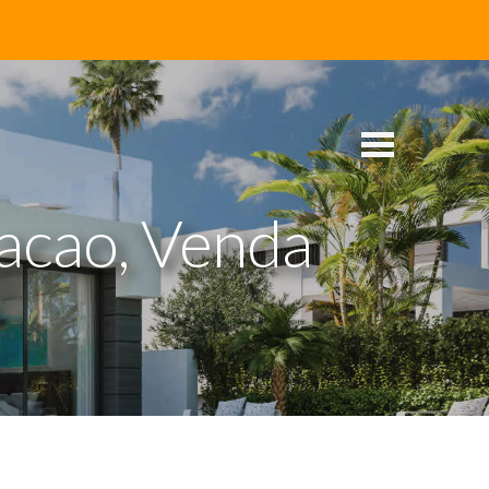
acao, Venda