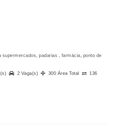
a supermercados, padarias , farmácia, ponto de
a(s)
2 Vaga(s)
300 Área Total
136