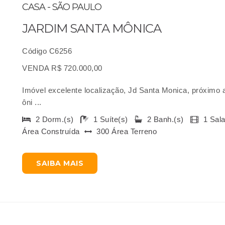
CASA - SÃO PAULO
JARDIM SANTA MÔNICA
Código C6256
VENDA R$ 720.000,00
Imóvel excelente localização, Jd Santa Monica, próximo 
ôni ...
2 Dorm.(s)
1 Suíte(s)
2 Banh.(s)
1 Sal
Área Construída
300 Área Terreno
SAIBA MAIS