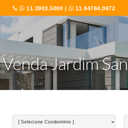
11.3903.5000
|
11.94784.0672
 Venda Jardim Sa