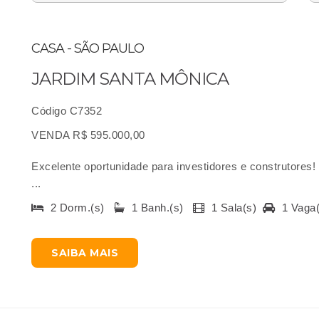
CASA - SÃO PAULO
JARDIM SANTA MÔNICA
Código C7352
VENDA R$ 595.000,00
Excelente oportunidade para investidores e construtores!
...
2 Dorm.(s)
1 Banh.(s)
1 Sala(s)
1 Vaga
SAIBA MAIS