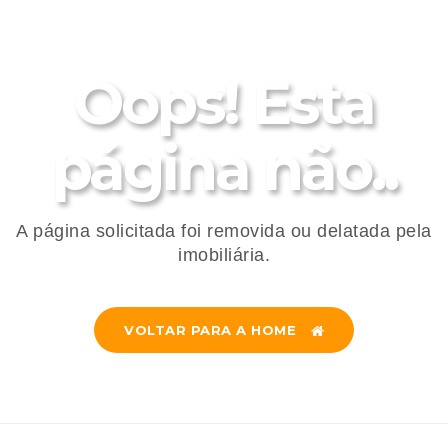
Oops! Esta
página não..
A página solicitada foi removida ou delatada pela
imobiliária.
VOLTAR PARA A HOME