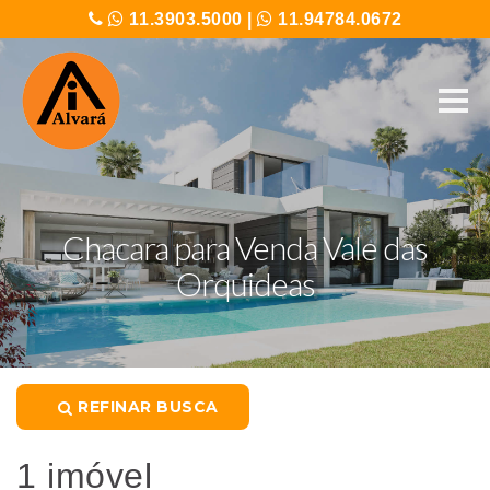
11.3903.5000
|
11.94784.0672
Chacara para Venda Vale das
Orquideas
REFINAR BUSCA
1 imóvel