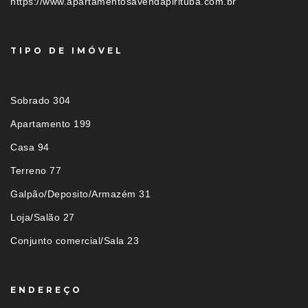
https://www.apartamentosavendapirituba.com.br
TIPO DE IMÓVEL
Sobrado 304
Apartamento 199
Casa 94
Terreno 77
Galpão/Deposito/Armazém 31
Loja/Salão 27
Conjunto comercial/Sala 23
ENDEREÇO