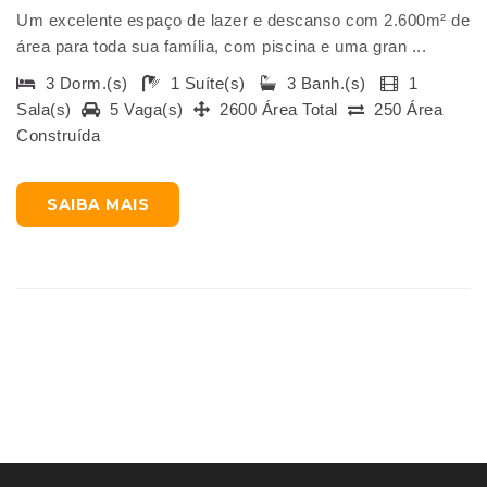
Um excelente espaço de lazer e descanso com 2.600m² de
área para toda sua família, com piscina e uma gran ...
3 Dorm.(s)
1 Suíte(s)
3 Banh.(s)
1
Sala(s)
5 Vaga(s)
2600 Área Total
250 Área
Construída
SAIBA MAIS