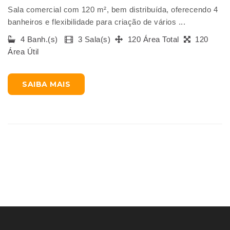
Sala comercial com 120 m², bem distribuída, oferecendo 4
banheiros e flexibilidade para criação de vários ...
4 Banh.(s)
3 Sala(s)
120 Área Total
120
Área Útil
SAIBA MAIS