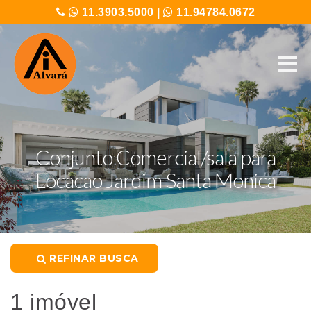
11.3903.5000
|
11.94784.0672
Conjunto Comercial/sala para
Locacao Jardim Santa Monica
REFINAR BUSCA
1 imóvel