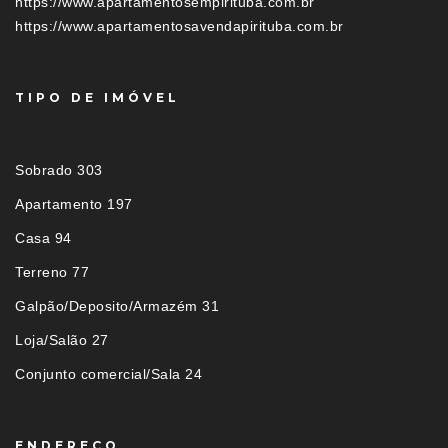
https://www.apartamentosempirituba.com.br
https://www.apartamentosavendapirituba.com.br
TIPO DE IMÓVEL
Sobrado 303
Apartamento 197
Casa 94
Terreno 77
Galpão/Deposito/Armazém 31
Loja/Salão 27
Conjunto comercial/Sala 24
ENDEREÇO