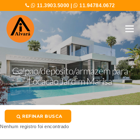
11.3903.5000
|
11.94784.0672
Galpao/deposito/armazem para
Locacao Jardim Marisa
REFINAR BUSCA
Nenhum registro foi encontrado