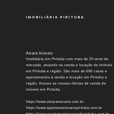
IMOBILIÁRIA PIRITUBA
Alvará Imóveis
Imobiliária em Pirituba com mais de 20 anos de
mercado, atuando na venda e locação de imóveis
em Pirituba e região. São mais de 600 casas e
apartamentos à venda e locação em Pirituba e
região. Acesse as nossas ofertas de venda de
imóveis em Pirituba.
https://www.alvaraimoveis.com.br
https://www.apartamentosempirituba.com.br
https://www.apartamentosavendapirituba.com.br