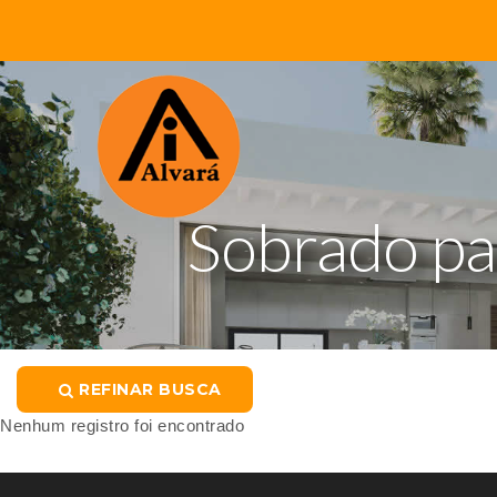
Sobrado par
REFINAR BUSCA
Nenhum registro foi encontrado