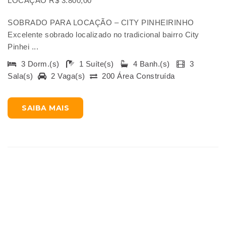
LOCAÇÃO R$ 3.800,00
SOBRADO PARA LOCAÇÃO – CITY PINHEIRINHO
Excelente sobrado localizado no tradicional bairro City
Pinhei ...
3 Dorm.(s)
1 Suíte(s)
4 Banh.(s)
3
Sala(s)
2 Vaga(s)
200 Área Construída
SAIBA MAIS