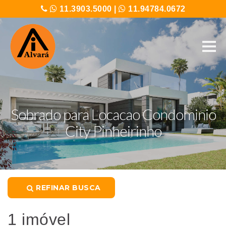
11.3903.5000
|
11.94784.0672
Sobrado para Locacao Condominio
City Pinheirinho
REFINAR BUSCA
1 imóvel