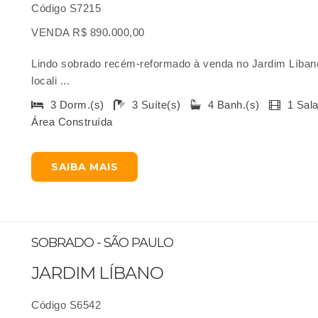
Código S7215
VENDA R$ 890.000,00
Lindo sobrado recém-reformado à venda no Jardim Líban
locali ...
3 Dorm.(s)
3 Suíte(s)
4 Banh.(s)
1 Sal
Área Construída
SAIBA MAIS
SOBRADO - SÃO PAULO
JARDIM LÍBANO
Código S6542