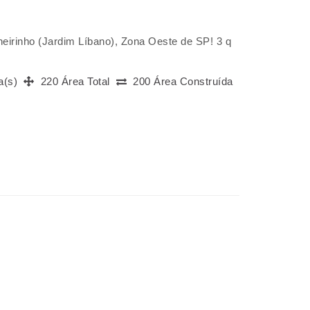
heirinho (Jardim Líbano), Zona Oeste de SP! 3 q
a(s)
220 Área Total
200 Área Construída