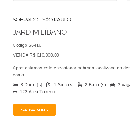
SOBRADO - SÃO PAULO
JARDIM LÍBANO
Código S6416
VENDA R$ 610.000,00
Apresentamos este encantador sobrado localizado no des
confo ...
3 Dorm.(s)
1 Suíte(s)
3 Banh.(s)
3 Vag
122 Área Terreno
SAIBA MAIS