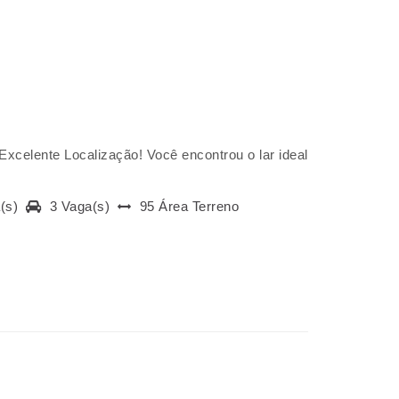
xcelente Localização! Você encontrou o lar ideal
a(s)
3 Vaga(s)
95 Área Terreno