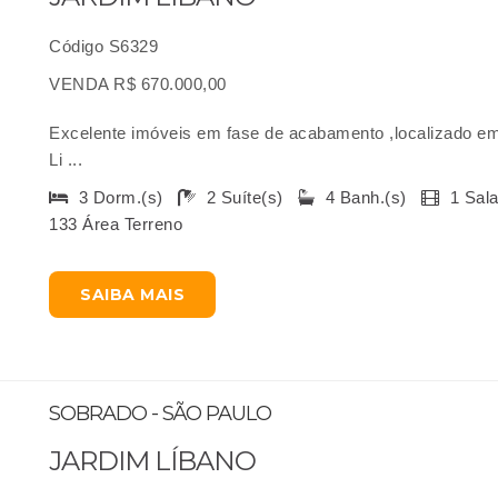
Código S6329
VENDA R$ 670.000,00
Excelente imóveis em fase de acabamento ,localizado em 
Li ...
3 Dorm.(s)
2 Suíte(s)
4 Banh.(s)
1 Sal
133 Área Terreno
SAIBA MAIS
SOBRADO - SÃO PAULO
JARDIM LÍBANO