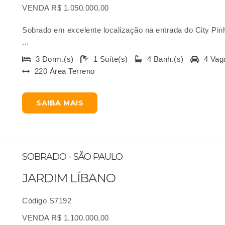
VENDA R$ 1.050.000,00
Sobrado em excelente localização na entrada do City Pin
...
3 Dorm.(s)
1 Suíte(s)
4 Banh.(s)
4 Vag
220 Área Terreno
SAIBA MAIS
SOBRADO - SÃO PAULO
JARDIM LÍBANO
Código S7192
VENDA R$ 1.100.000,00