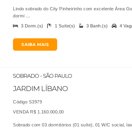
Lindo sobrado do City Pinheirinho com excelente Área Gou
dormi ...
3 Dorm.(s)
1 Suíte(s)
3 Banh.(s)
4 Vag
SAIBA MAIS
SOBRADO - SÃO PAULO
JARDIM LÍBANO
Código S3979
VENDA R$ 1.160.000,00
Sobrado com 03 dormitórios (01 suíte), 01 W/C social, la
...