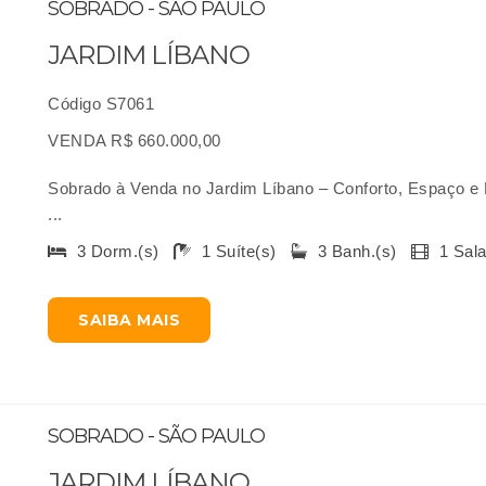
SOBRADO - SÃO PAULO
JARDIM LÍBANO
Código S7061
VENDA R$ 660.000,00
Sobrado à Venda no Jardim Líbano – Conforto, Espaço e E
...
3 Dorm.(s)
1 Suíte(s)
3 Banh.(s)
1 Sal
SAIBA MAIS
SOBRADO - SÃO PAULO
JARDIM LÍBANO