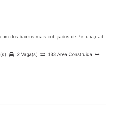
um dos bairros mais cobiçados de Pirituba,( Jd
a(s)
2 Vaga(s)
133 Área Construída