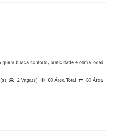
 quem busca conforto, praticidade e ótima locali
a(s)
2 Vaga(s)
80 Área Total
80 Área