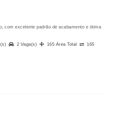
o, com excelente padrão de acabamento e ótima
a(s)
2 Vaga(s)
165 Área Total
165