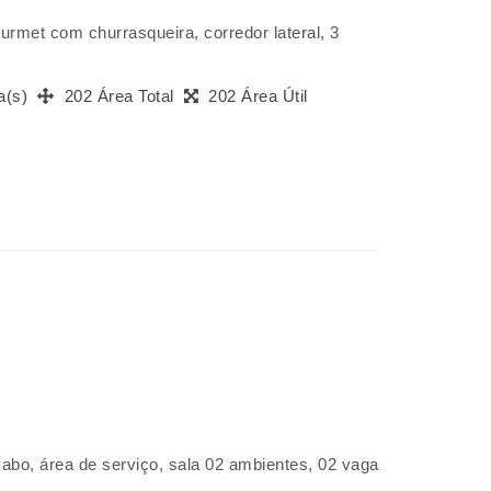
rmet com churrasqueira, corredor lateral, 3
a(s)
202 Área Total
202 Área Útil
vabo, área de serviço, sala 02 ambientes, 02 vaga