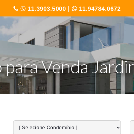
11.3903.5000
|
11.94784.0672
 para Venda Jardi