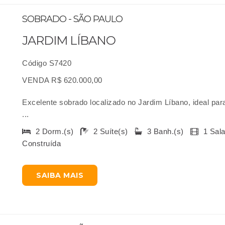
SOBRADO - SÃO PAULO
JARDIM LÍBANO
Código S7420
VENDA R$ 620.000,00
Excelente sobrado localizado no Jardim Líbano, ideal para
...
2 Dorm.(s)
2 Suíte(s)
3 Banh.(s)
1 Sal
Construída
SAIBA MAIS