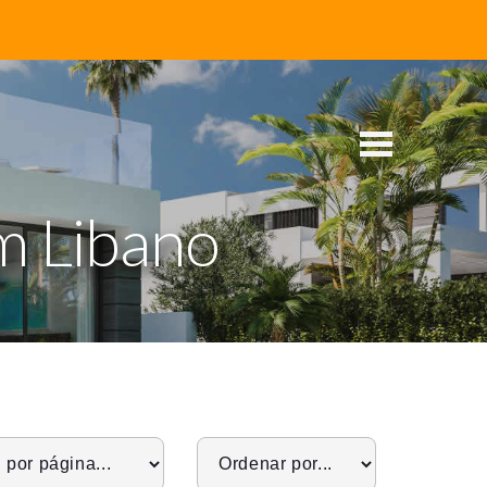
m Libano