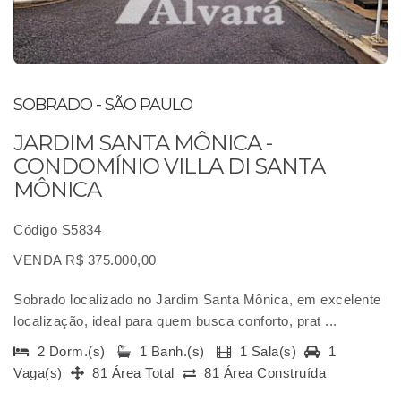
SOBRADO - SÃO PAULO
JARDIM SANTA MÔNICA -
CONDOMÍNIO VILLA DI SANTA
MÔNICA
Código S5834
VENDA R$ 375.000,00
Sobrado localizado no Jardim Santa Mônica, em excelente
localização, ideal para quem busca conforto, prat ...
2 Dorm.(s)
1 Banh.(s)
1 Sala(s)
1
Vaga(s)
81 Área Total
81 Área Construída