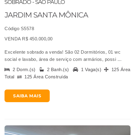
SOBRADO - SÃO PAULO
JARDIM SANTA MÔNICA
Código S5578
VENDA R$ 450.000,00
Excelente sobrado a venda! São 02 Dormitórios, 01 wc
social e lavabo, área de serviço com armários, possi ...
2 Dorm.(s)
2 Banh.(s)
1 Vaga(s)
125 Área
Total
125 Área Construída
SAIBA MAIS