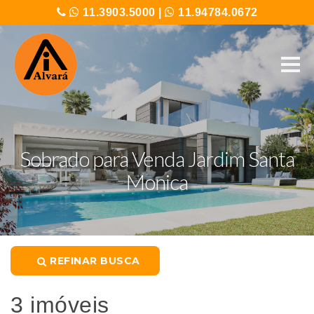
11.3903.5000
|
11.94784.0672
Sobrado para Venda Jardim Santa
Monica
REFINAR BUSCA
3 imóveis