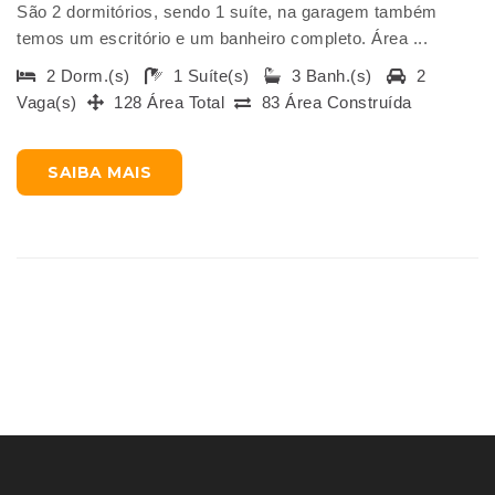
São 2 dormitórios, sendo 1 suíte, na garagem também
temos um escritório e um banheiro completo. Área ...
2 Dorm.(s)
1 Suíte(s)
3 Banh.(s)
2
Vaga(s)
128 Área Total
83 Área Construída
SAIBA MAIS