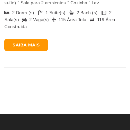
suíte) ° Sala para 2 ambientes ° Cozinha ° Lav ...
2 Dorm.(s)
1 Suíte(s)
2 Banh.(s)
2
Sala(s)
2 Vaga(s)
115 Área Total
119 Área
Construída
SAIBA MAIS