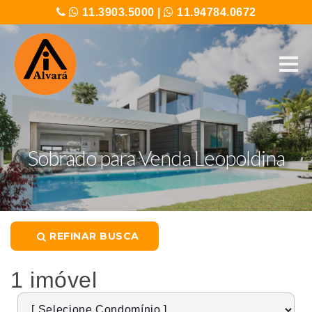
11.3903.5000
|
11.94784.0672
Sobrado para Venda Leopoldina
REFINAR BUSCA
1 imóvel